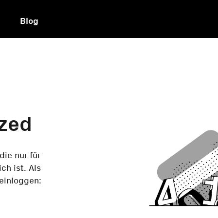
Blog
zed
die nur für
ch ist. Als
 einloggen: