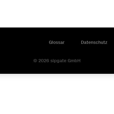
Glossar
Datenschutz
© 2026 sipgate GmbH