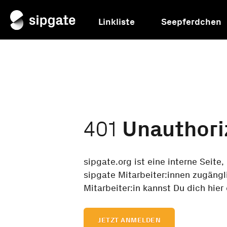
Linkliste
Seepferdchen
401
Unauthori
sipgate.org ist eine interne Seite, 
sipgate Mitarbeiter:innen zugängli
Mitarbeiter:in kannst Du dich hier
JETZT ANMELDEN